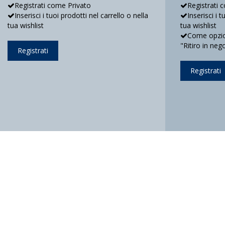
Registrati come Privato
Registrati 
Inserisci i tuoi prodotti nel carrello o nella
Inserisci i 
tua wishlist
tua wishlist
Come opzion
"Ritiro in neg
Registrati
Registrati