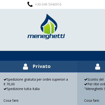
+39 049 5940910
Privato
Spedizione gratuita per ordini superiori a
Sconto del 1
€ 70,00
Per ritiri o
Spedizione tutta Italia
"Meneghetti 
Cosa fare:
Cosa fare: