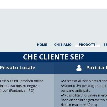
HOME
CHI SIAMO
PRODOTTI
S
CHE CLIENTE SEI?
Privato Locale
Partita 
5% su tutti i prodotti online
Accesso al listino prezzi ris
rdini presso nostro negozio
Sconto 3% per pagamento 
Shop" (Fontaniva - PD)
bancario anticipato
Possibilità di ordinare mer
"non disponibile" (attraverso 
diretto mail o telefono)