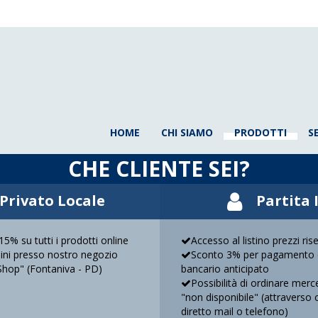
HOME
CHI SIAMO
PRODOTTI
S
CHE CLIENTE SEI?
Privato Locale
Partita 
5% su tutti i prodotti online
Accesso al listino prezzi ris
rdini presso nostro negozio
Sconto 3% per pagamento 
Shop" (Fontaniva - PD)
bancario anticipato
Possibilità di ordinare mer
"non disponibile" (attraverso 
diretto mail o telefono)