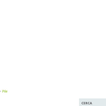
>
Pile