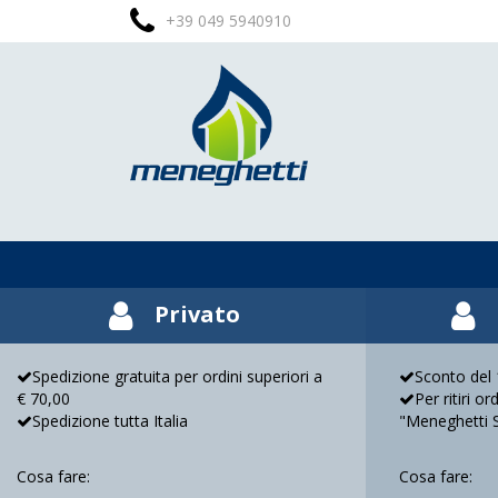
+39 049 5940910
Privato
Spedizione gratuita per ordini superiori a
Sconto del 1
€ 70,00
Per ritiri o
Spedizione tutta Italia
"Meneghetti 
Cosa fare:
Cosa fare: