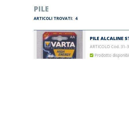
PILE
ARTICOLI TROVATI:
4
PILE ALCALINE ST
ARTICOLO Cod. 31-
Prodotto disponibi
PILE ALCALINE MI
ARTICOLO Cod. 31-
Prodotto disponibi