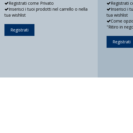
Registrati come Privato
Registrati 
Inserisci i tuoi prodotti nel carrello o nella
Inserisci i 
tua wishlist
tua wishlist
Come opzion
"Ritiro in neg
Registrati
Registrati