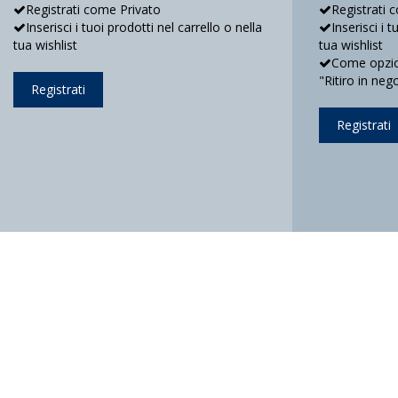
Registrati come Privato
Registrati 
Inserisci i tuoi prodotti nel carrello o nella
Inserisci i 
tua wishlist
tua wishlist
Come opzion
"Ritiro in neg
Registrati
Registrati