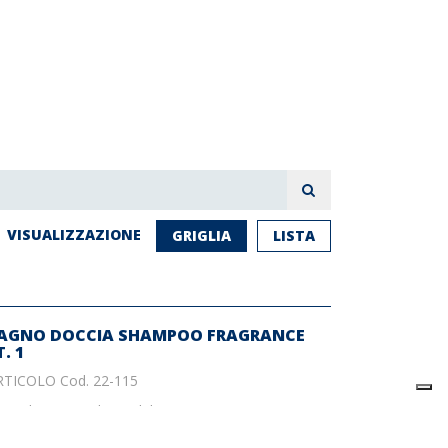
VISUALIZZAZIONE
GRIGLIA
LISTA
AGNO DOCCIA SHAMPOO FRAGRANCE
T. 1
RTICOLO Cod. 22-115
Prodotto non disponibile
€ 6.52