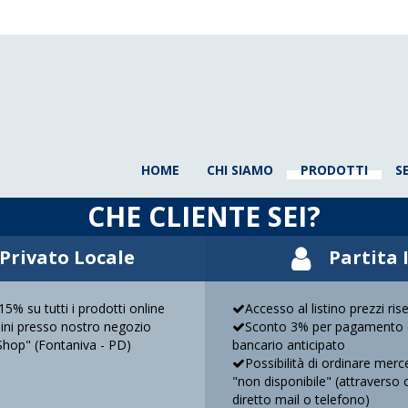
HOME
CHI SIAMO
PRODOTTI
S
CHE CLIENTE SEI?
Privato Locale
Partita 
5% su tutti i prodotti online
Accesso al listino prezzi ris
rdini presso nostro negozio
Sconto 3% per pagamento 
Shop" (Fontaniva - PD)
bancario anticipato
Possibilità di ordinare mer
"non disponibile" (attraverso 
diretto mail o telefono)