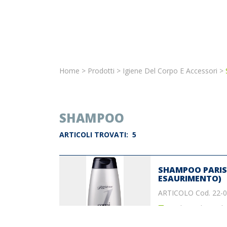
Home
>
Prodotti
>
Igiene Del Corpo E Accessori
>
SHAMPOO
ARTICOLI TROVATI:
5
SHAMPOO PARISI
ESAURIMENTO)
ARTICOLO Cod. 22-
Prodotto disponibi