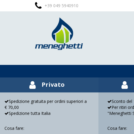
+39 049 5940910
Privato
Spedizione gratuita per ordini superiori a
Sconto del 1
€ 70,00
Per ritiri o
Spedizione tutta Italia
"Meneghetti 
Cosa fare:
Cosa fare: