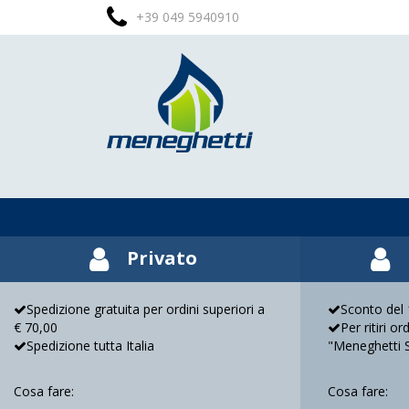
+39 049 5940910
Privato
Spedizione gratuita per ordini superiori a
Sconto del 1
€ 70,00
Per ritiri o
Spedizione tutta Italia
"Meneghetti 
Cosa fare:
Cosa fare: