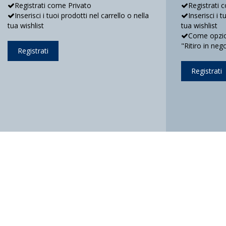
Registrati come Privato
Registrati 
Inserisci i tuoi prodotti nel carrello o nella
Inserisci i 
tua wishlist
tua wishlist
Come opzion
"Ritiro in neg
Registrati
Registrati