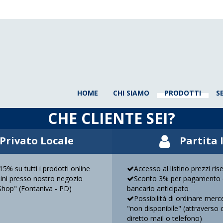
HOME
CHI SIAMO
PRODOTTI
S
CHE CLIENTE SEI?
Privato Locale
Partita 
5% su tutti i prodotti online
Accesso al listino prezzi ris
rdini presso nostro negozio
Sconto 3% per pagamento 
Shop" (Fontaniva - PD)
bancario anticipato
Possibilità di ordinare mer
"non disponibile" (attraverso 
diretto mail o telefono)