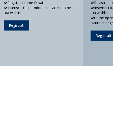
Registrati come Privato
Registrati 
Inserisci i tuoi prodotti nel carrello o nella
Inserisci i 
tua wishlist
tua wishlist
Come opzion
"Ritiro in neg
Registrati
Registrati