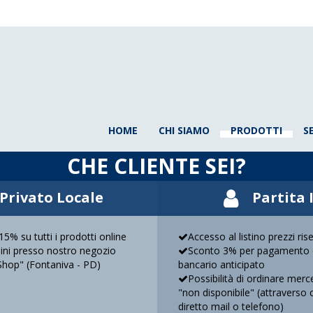
HOME
CHI SIAMO
PRODOTTI
S
CHE CLIENTE SEI?
Privato Locale
Partita 
5% su tutti i prodotti online
Accesso al listino prezzi ris
rdini presso nostro negozio
Sconto 3% per pagamento 
Shop" (Fontaniva - PD)
bancario anticipato
Possibilità di ordinare mer
"non disponibile" (attraverso 
diretto mail o telefono)