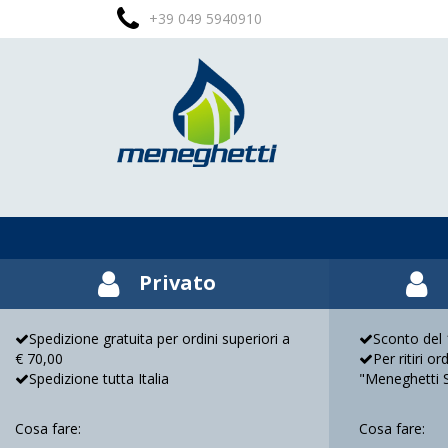
+39 049 5940910
Privato
Spedizione gratuita per ordini superiori a
Sconto del 1
€ 70,00
Per ritiri o
Spedizione tutta Italia
"Meneghetti 
Cosa fare:
Cosa fare: