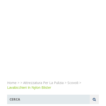
Home
>
>
Attrezzatura Per La Pulizia
>
Scovoli
>
Lavabicchieri In Nylon Blister