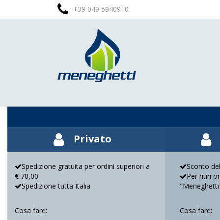
+39 049 5940910
Privato
Spedizione gratuita per ordini superiori a
Sconto del
€ 70,00
Per ritiri 
Spedizione tutta Italia
"Meneghetti
Cosa fare:
Cosa fare: