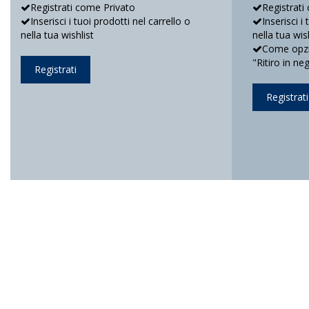
Registrati come Privato
Registrati
Inserisci i tuoi prodotti nel carrello o
Inserisci i
nella tua wishlist
nella tua wis
Come opzio
"Ritiro in ne
Registrati
Registrati