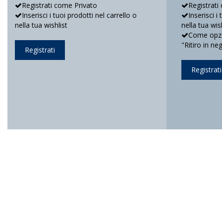
Registrati come Privato
Registrati
Inserisci i tuoi prodotti nel carrello o
Inserisci i
nella tua wishlist
nella tua wis
Come opzio
"Ritiro in ne
Registrati
Registrati