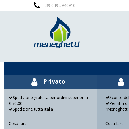
+39 049 5940910
Privato
Spedizione gratuita per ordini superiori a
Sconto del
€ 70,00
Per ritiri 
Spedizione tutta Italia
"Meneghetti
Cosa fare:
Cosa fare: