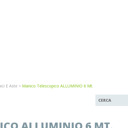
ici E Aste
>
Manico Telescopico ALLUMINIO 6 Mt.
ICO ALLUMINIO 6 MT.