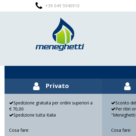
+39 049 5940910
Privato
Spedizione gratuita per ordini superiori a
Sconto del
€ 70,00
Per ritiri 
Spedizione tutta Italia
"Meneghetti
Cosa fare:
Cosa fare: