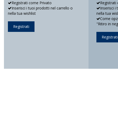
Registrati come Privato
Registrati
Inserisci i tuoi prodotti nel carrello o
Inserisci i
nella tua wishlist
nella tua wis
Come opzio
"Ritiro in ne
Registrati
Registrati