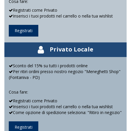
Cosa fare:
Registrati come Privato
Inserisci i tuoi prodotti nel carrello o nella tua wishlist
Registrati
Privato Locale
Sconto del 15% su tutti i prodotti online
Per ritiri ordini presso nostro negozio "Meneghetti Shop"
(Fontaniva - PD)
Cosa fare:
Registrati come Privato
Inserisci i tuoi prodotti nel carrello o nella tua wishlist
Come opzione di spedizione seleziona: "Ritiro in negozio"
Registrati