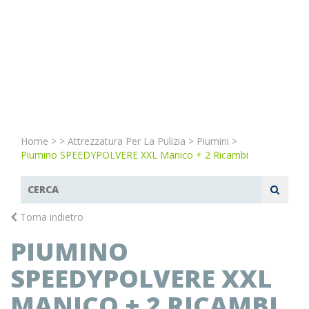
Home
>
>
Attrezzatura Per La Pulizia
>
Piumini
>
Piumino SPEEDYPOLVERE XXL Manico + 2 Ricambi
Torna indietro
PIUMINO
SPEEDYPOLVERE XXL
MANICO + 2 RICAMBI