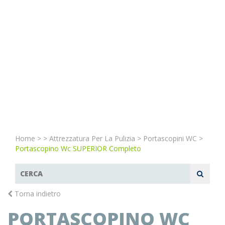
Home
>
>
Attrezzatura Per La Pulizia
>
Portascopini WC
>
Portascopino Wc SUPERIOR Completo
Torna indietro
PORTASCOPINO WC