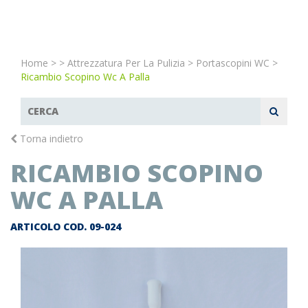
Home
>
>
Attrezzatura Per La Pulizia
>
Portascopini WC
>
Ricambio Scopino Wc A Palla
Torna indietro
RICAMBIO SCOPINO
WC A PALLA
ARTICOLO COD.
09-024