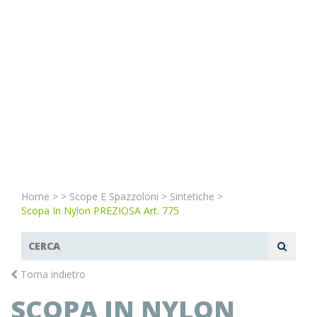
Home
>
>
Scope E Spazzoloni
>
Sintetiche
>
Scopa In Nylon PREZIOSA Art. 775
Torna indietro
SCOPA IN NYLON