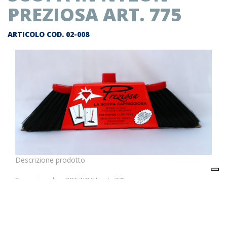
PREZIOSA ART. 775
ARTICOLO COD.
02-008
Descrizione prodotto
Scopa in nylon PREZIOSA art. 775
Il prezzo indicato in questa pagina si riferisce al singolo
articolo.
E’ possibile ordinare un cartone inserendo nel carrello 12