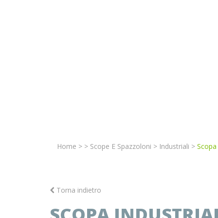
Home
>
>
Scope E Spazzoloni
>
Industriali
>
Scopa 
Torna indietro
SCOPA INDUSTRIAL