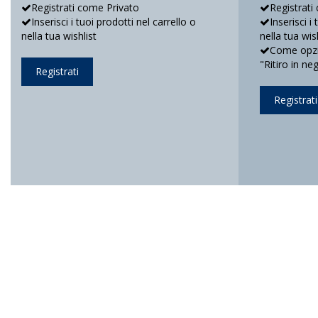
Registrati come Privato
Registrati
Inserisci i tuoi prodotti nel carrello o
Inserisci i
nella tua wishlist
nella tua wis
Come opzio
"Ritiro in ne
Registrati
Registrati