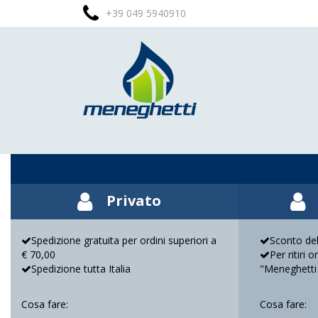
+39 049 5940910
Privato
Spedizione gratuita per ordini superiori a
Sconto del
€ 70,00
Per ritiri 
Spedizione tutta Italia
"Meneghetti
Cosa fare:
Cosa fare: