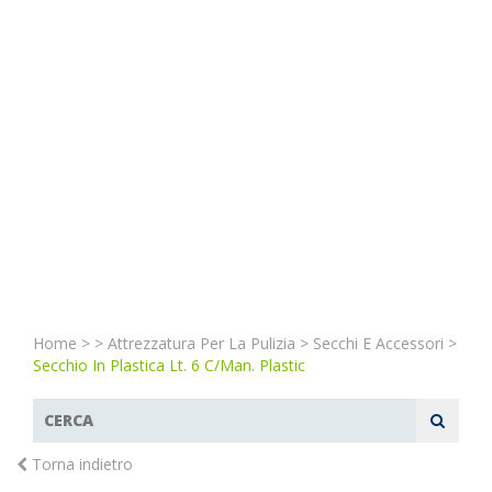
Home
>
>
Attrezzatura Per La Pulizia
>
Secchi E Accessori
>
Secchio In Plastica Lt. 6 C/man. Plastic
Torna indietro