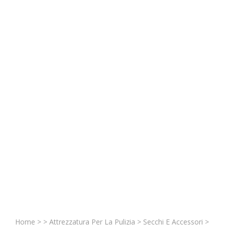
Home
>
>
Attrezzatura Per La Pulizia
>
Secchi E Accessori
>