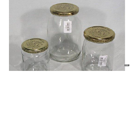
Descrizione prodotto
Vaso SOTTOVETRO cc. 500 c/caps
Il prezzo indicato in questa pagina si riferisce al singolo
articolo.
E’ possibile ordinare una confezione inserendo nel carrello 6
articoli.