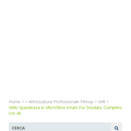
Home
>
>
Attrezzatura Professionale Filmop
>
Velli
>
Vello Spandicera In Microfibra Smart-Fur Snodato Completo
Cm 40