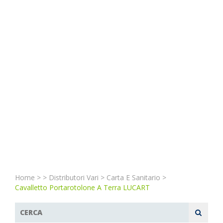
Home
>
>
Distributori Vari
>
Carta E Sanitario
>
Cavalletto Portarotolone A Terra LUCART