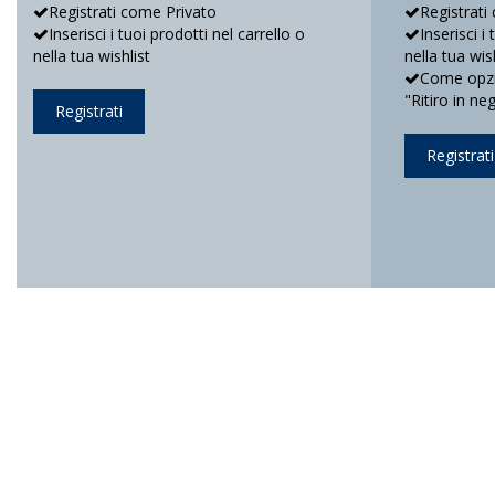
Registrati come Privato
Registrati
Inserisci i tuoi prodotti nel carrello o
Inserisci i
nella tua wishlist
nella tua wis
Come opzio
"Ritiro in ne
Registrati
Registrati