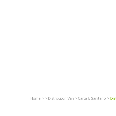
Home
>
>
Distributori Vari
>
Carta E Sanitario
>
Dis