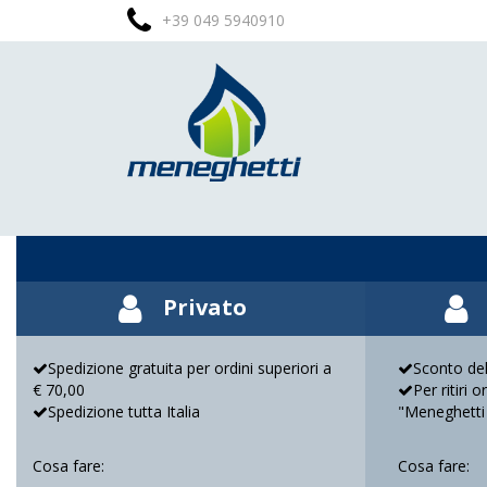
+39 049 5940910
Privato
Spedizione gratuita per ordini superiori a
Sconto del
€ 70,00
Per ritiri 
Spedizione tutta Italia
"Meneghetti
Cosa fare:
Cosa fare: