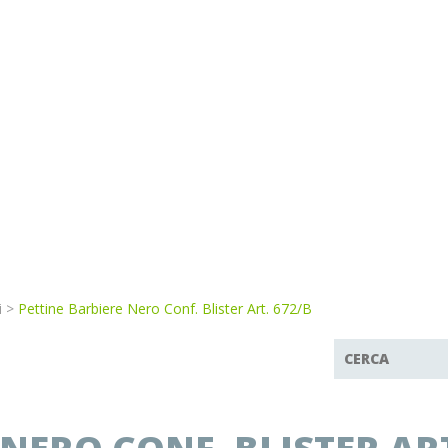
i
>
Pettine Barbiere Nero Conf. Blister Art. 672/B