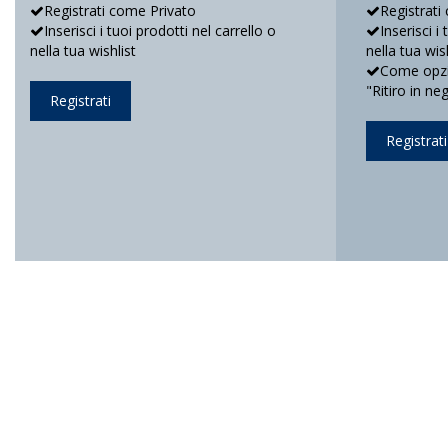
Registrati come Privato
Registrati
Inserisci i tuoi prodotti nel carrello o
Inserisci i
nella tua wishlist
nella tua wis
Come opzio
"Ritiro in ne
Registrati
Registrati