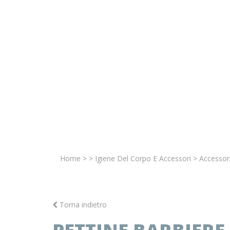
Home
>
>
Igiene Del Corpo E Accessori
>
Accessor
Torna indietro