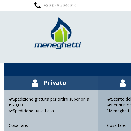
+39 049 5940910
Privato
Spedizione gratuita per ordini superiori a
Sconto del
€ 70,00
Per ritiri 
Spedizione tutta Italia
"Meneghetti
Cosa fare:
Cosa fare: