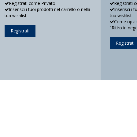
Registrati come Privato
Registrati 
Inserisci i tuoi prodotti nel carrello o nella
Inserisci i 
tua wishlist
tua wishlist
Come opzion
"Ritiro in neg
Registrati
Registrati