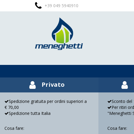
+39 049 5940910
Privato
Spedizione gratuita per ordini superiori a
Sconto del 1
€ 70,00
Per ritiri o
Spedizione tutta Italia
"Meneghetti 
Cosa fare:
Cosa fare: