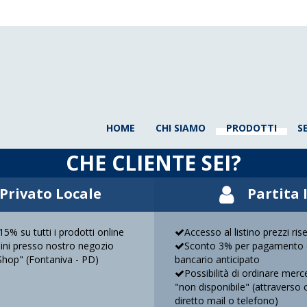
HOME
CHI SIAMO
PRODOTTI
S
CHE CLIENTE SEI?
Privato Locale
Partita 
5% su tutti i prodotti online
Accesso al listino prezzi ris
rdini presso nostro negozio
Sconto 3% per pagamento 
Shop" (Fontaniva - PD)
bancario anticipato
Possibilità di ordinare mer
"non disponibile" (attraverso 
diretto mail o telefono)