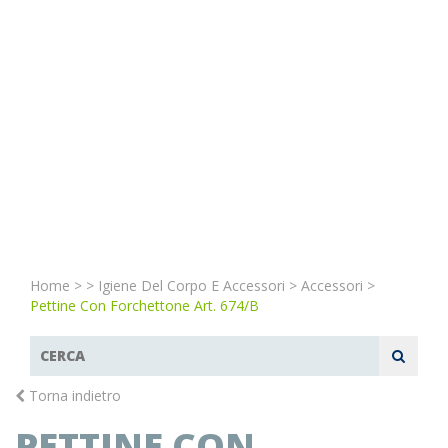
Home
>
>
Igiene Del Corpo E Accessori
>
Accessori
>
Pettine Con Forchettone Art. 674/B
Torna indietro
PETTINE CON