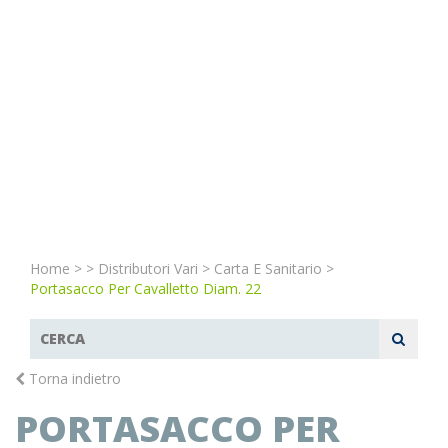
Home
>
>
Distributori Vari
>
Carta E Sanitario
>
Portasacco Per Cavalletto Diam. 22
Torna indietro
PORTASACCO PER