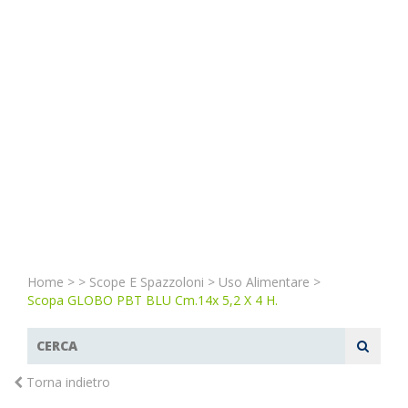
Home
>
>
Scope E Spazzoloni
>
Uso Alimentare
>
Scopa GLOBO PBT BLU Cm.14x 5,2 X 4 H.
Torna indietro