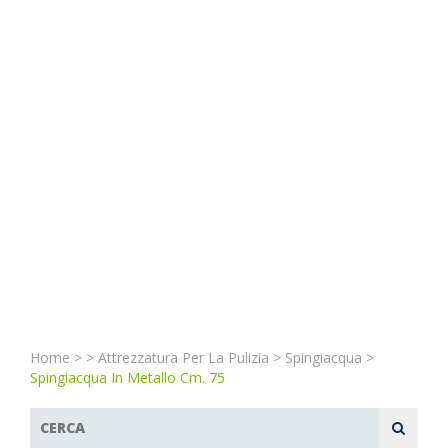
Home
>
>
Attrezzatura Per La Pulizia
>
Spingiacqua
>
Spingiacqua In Metallo Cm. 75