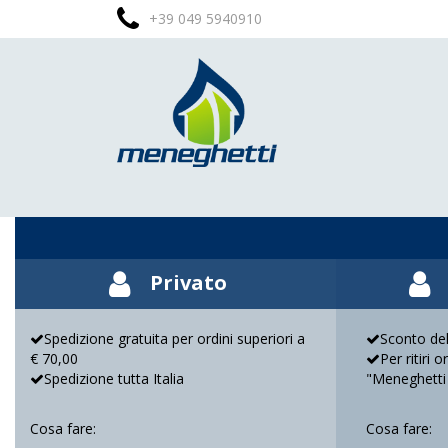
+39 049 5940910
Privato
Spedizione gratuita per ordini superiori a
Sconto del
€ 70,00
Per ritiri 
Spedizione tutta Italia
"Meneghetti
Cosa fare:
Cosa fare: