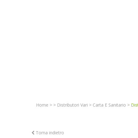
Home
>
>
Distributori Vari
>
Carta E Sanitario
>
Dis
Torna indietro