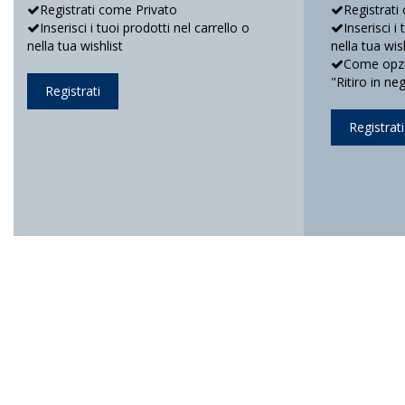
Registrati come Privato
Registrati
Inserisci i tuoi prodotti nel carrello o
Inserisci i
nella tua wishlist
nella tua wis
Come opzio
"Ritiro in ne
Registrati
Registrati