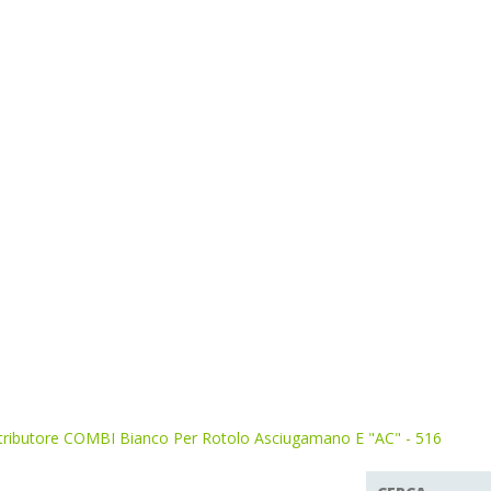
tributore COMBI Bianco Per Rotolo Asciugamano E "AC" - 516