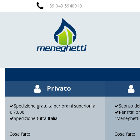
+39 049 5940910
Privato
Spedizione gratuita per ordini superiori a
Sconto del
€ 70,00
Per ritiri 
Spedizione tutta Italia
"Meneghetti
Cosa fare:
Cosa fare: