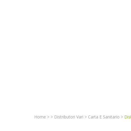
Home
>
>
Distributori Vari
>
Carta E Sanitario
>
Dis