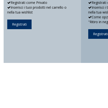
Registrati come Privato
Registrati
Inserisci i tuoi prodotti nel carrello o
Inserisci i
nella tua wishlist
nella tua wis
Come opzio
"Ritiro in ne
Registrati
Registrati