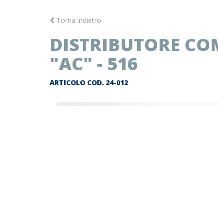
Torna indietro
DISTRIBUTORE CO
"AC" - 516
ARTICOLO COD.
24-012